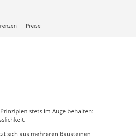
renzen
Preise
Prinzipien stets im Auge behalten:
sslichkeit.
tzt sich aus mehreren Bausteinen