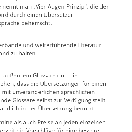
 nennt man „Vier-Augen-Prinzip", die der
wird durch einen Übersetzer
sprache beherrscht.
verbände und weiterführende Literatur
and zu halten.
nd außerdem Glossare und die
gehen, dass die Übersetzungen für einen
 mit unveränderlichen sprachlichen
e Glossare selbst zur Verfügung stellt,
ändlich in der Übersetzung benutzt.
ine als auch Preise an jeden einzelnen
rzeit die Vorschläge für eine bessere