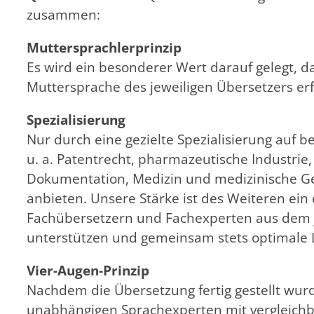
zusammen:
Muttersprachlerprinzip
Es wird ein besonderer Wert darauf gelegt, d
Muttersprache des jeweiligen Übersetzers erf
Spezialisierung
Nur durch eine gezielte Spezialisierung auf 
u. a. Patentrecht, pharmazeutische Industrie,
Dokumentation, Medizin und medizinische Ge
anbieten. Unsere Stärke ist des Weiteren ei
Fachübersetzern und Fachexperten aus dem j
unterstützen und gemeinsam stets optimale 
Vier-Augen-Prinzip
Nachdem die Übersetzung fertig gestellt wur
unabhängigen Sprachexperten mit vergleichba