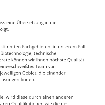
ass eine Übersetzung in die
olgt.
bestimmten Fachgebieten, in unserem Fall
 Biotechnologie, technische
räte können wir Ihnen höchste Qualität
n eingeschweißtes Team von
eweiligen Gebiet, die einander
Lösungen finden.
de, wird diese durch einen anderen
ren Qualifikationen wie die des