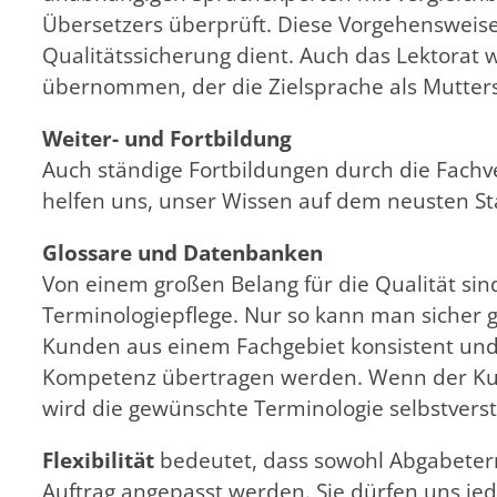
Übersetzers überprüft. Diese Vorgehensweise
Qualitätssicherung dient. Auch das Lektorat 
übernommen, der die Zielsprache als Mutter
Weiter- und Fortbildung
Auch ständige Fortbildungen durch die Fach
helfen uns, unser Wissen auf dem neusten St
Glossare und Datenbanken
Von einem großen Belang für die Qualität si
Terminologiepflege. Nur so kann man sicher 
Kunden aus einem Fachgebiet konsistent und
Kompetenz übertragen werden. Wenn der Kund
wird die gewünschte Terminologie selbstverst
Flexibilität
bedeutet, dass sowohl Abgabeterm
Auftrag angepasst werden. Sie dürfen uns jede